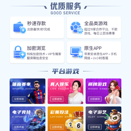
NBA速递
湖人队休赛期大动作：新援加盟冲击总冠军
随着自由市场的大门正式开启，洛杉矶湖人队宣布签下了一
位全明星级别的控球后卫。这一补强使得湖人的后场实力大
幅提升，新赛季的争冠版图再次扩大...
5小时前
阅读量: 9,842