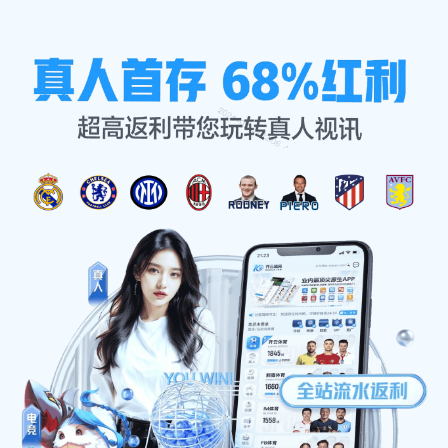
乐竞体育
☰
乐竞体育：全球顶级赛事智能资讯平
台
专业解读赛事，实时同步比分，为您提供最权威的
体育数据分析与深度报道。
热门赛事资讯