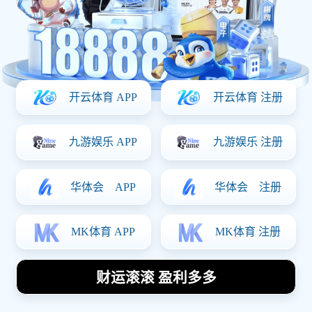
足球分析
欧冠决赛前瞻：战术博弈决定最终胜负走向
本周日的欧冠决赛将是本赛季最精彩的一战。两支球队在防
守反击与高位逼抢之间展现出了截然不同的战术风格。本文
深入解析教练组的部署与关键球员的对位优势...
2小时前
阅读量: 12,305