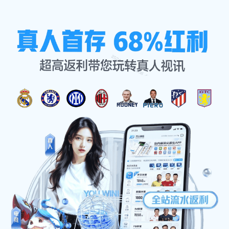
乐竞体育
☰
乐竞体育：全球顶级赛事智能资讯平
台
专业解读赛事，实时同步比分，为您提供最权威的
体育数据分析与深度报道。
热门赛事资讯